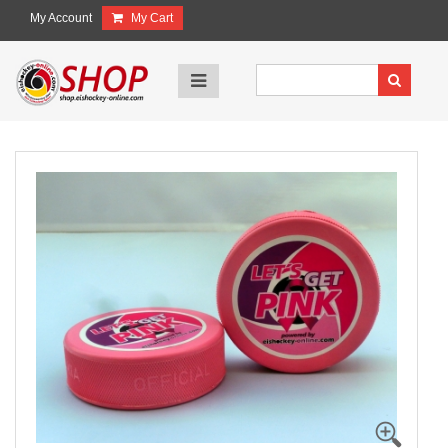
My Account
My Cart