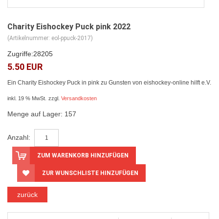
Charity Eishockey Puck pink 2022
(Artikelnummer:
eol-ppuck-2017
)
Zugriffe:
28205
5.50 EUR
Ein Charity Eishockey Puck in pink zu Gunsten von eishockey-online hilft e.V.
inkl. 19 % MwSt.
zzgl.
Versandkosten
Menge auf Lager:
157
Anzahl:
ZUM WARENKORB HINZUFÜGEN