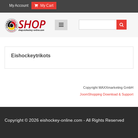
My Account
My Cart
Eishockeytrikots
Copyright MAXXmarketing GmbH
JoomShopping Download & Support
Copyright © 2026 eishockey-online.com - All Rights Reserved