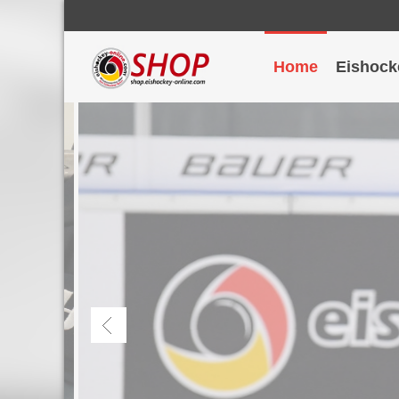
Home
Eishock