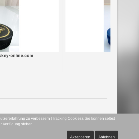
Charity Eishockey Puck blau
ab
5.00 EUR
Nutzererfahrung zu verbessern (Tracking Cookies). Sie können selbst
ur Verfügung stehen.
Akzeptieren
Ablehnen